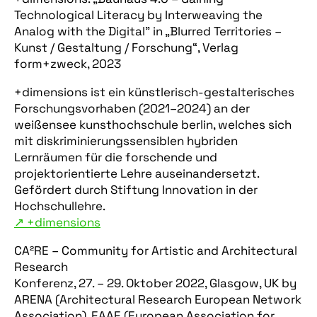
Technological Literacy by Interweaving the
Analog with the Digital” in „Blurred Territories –
Kunst / Gestaltung / Forschung“, Verlag
form+zweck, 2023
+dimensions ist ein künstlerisch-gestalterisches
Forschungsvorhaben (2021–2024) an der
weißensee kunsthochschule berlin, welches sich
mit diskriminierungssensiblen hybriden
Lernräumen für die forschende und
projektorientierte Lehre auseinandersetzt.
Gefördert durch Stiftung Innovation in der
Hochschullehre.
↗︎ +dimensions
CA²RE – Community for Artistic and Architectural
Research
Konferenz, 27. – 29. Oktober 2022, Glasgow, UK by
ARENA (Architectural Research European Network
Association), EAAE (European Association for