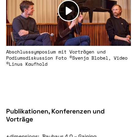
Abschlusssymposium mit Vorträgen und
Podiumsdiskussion Foto ©Svenja Blobel, Video
©Linus Kaufhold
Publikationen, Konferenzen und
Vorträge
+dimensions: „Bauhaus 4.0 – Gaining