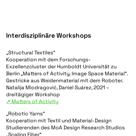
Interdisziplinäre Workshops
„Structural Textiles“
Kooperation mit dem Forschungs-
Exzellenzcluster der Humboldt Universität zu
Berlin „Matters of Activity. Image Space Material“.
Gestricke aus Weidenmaterial mit dem Roboter.
Natalija Miodragović, Daniel Suárez, 2021 –
dreitägiger Workshop
↗︎ Matters of Activity
„Robotic Yarns“
Kooperation mit Textil und Material-Design
Studierenden des MoA Design Research Studios
„Scaling Fiber“