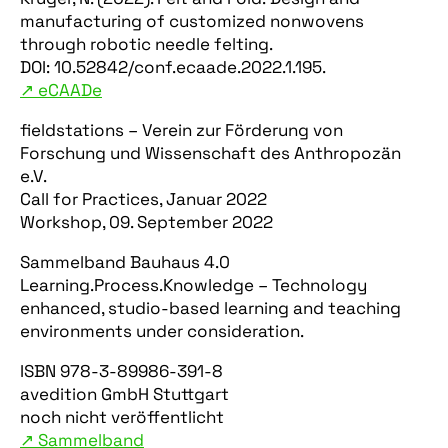
manufacturing of customized nonwovens
through robotic needle felting.
DOI: 10.52842/conf.ecaade.2022.1.195.
↗︎ eCAADe
fieldstations – Verein zur Förderung von
Forschung und Wissenschaft des Anthropozän
e.V.
Call for Practices, Januar 2022
Workshop, 09. September 2022
Sammelband Bauhaus 4.0
Learning.Process.Knowledge – Technology
enhanced, studio-based learning and teaching
environments under consideration.
ISBN 978-3-89986-391-8
avedition GmbH Stuttgart
noch nicht veröffentlicht
↗︎ Sammelband