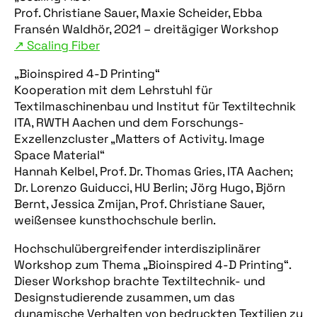
Prof. Christiane Sauer, Maxie Scheider, Ebba
Fransén Waldhör, 2021 – dreitägiger Workshop
↗︎ Scaling Fiber
„Bioinspired 4-D Printing“
Kooperation mit dem Lehrstuhl für
Textilmaschinenbau und Institut für Textiltechnik
ITA, RWTH Aachen und dem Forschungs-
Exzellenzcluster „Matters of Activity. Image
Space Material“
Hannah Kelbel, Prof. Dr. Thomas Gries, ITA Aachen;
Dr. Lorenzo Guiducci, HU Berlin; Jörg Hugo, Björn
Bernt, Jessica Zmijan, Prof. Christiane Sauer,
weißensee kunsthochschule berlin.
Hochschulübergreifender interdisziplinärer
Workshop zum Thema „Bioinspired 4-D Printing“.
Dieser Workshop brachte Textiltechnik- und
Designstudierende zusammen, um das
dynamische Verhalten von bedruckten Textilien zu