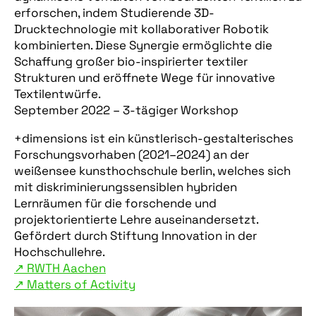
erforschen, indem Studierende 3D-
Drucktechnologie mit kollaborativer Robotik
kombinierten. Diese Synergie ermöglichte die
Schaffung großer bio-inspirierter textiler
Strukturen und eröffnete Wege für innovative
Textilentwürfe.
September 2022 – 3-tägiger Workshop
+dimensions ist ein künstlerisch-gestalterisches
Forschungsvorhaben (2021–2024) an der
weißensee kunsthochschule berlin, welches sich
mit diskriminierungssensiblen hybriden
Lernräumen für die forschende und
projektorientierte Lehre auseinandersetzt.
Gefördert durch Stiftung Innovation in der
Hochschullehre.
↗︎ RWTH Aachen
↗︎ Matters of Activity